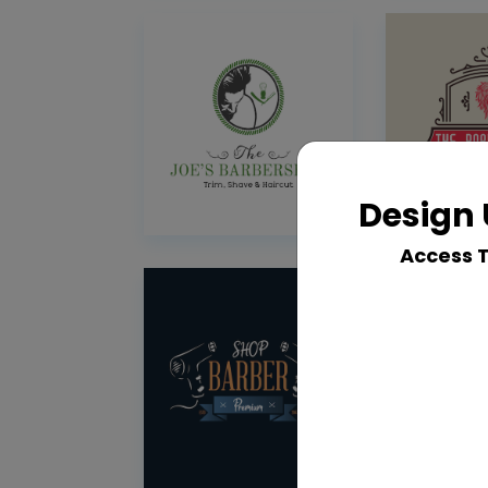
Design 
Access 