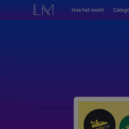
Hoe het werkt
Catego