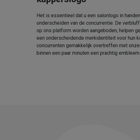
Het is essentieel dat u een salonlogo in handen
onderscheiden van de concurrentie. De verbluf
op ons platform worden aangeboden, helpen geb
een onderscheidende merkidentiteit voor hun k
concurrenten gemakkelijk overtreffen met onz
binnen een paar minuten een prachtig embleem 