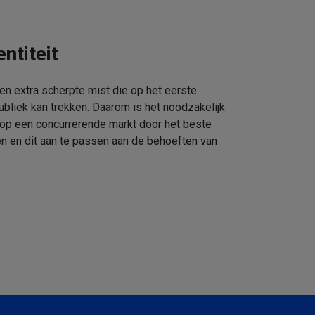
ntiteit
een extra scherpte mist die op het eerste
ubliek kan trekken. Daarom is het noodzakelijk
 op een concurrerende markt door het beste
n en dit aan te passen aan de behoeften van