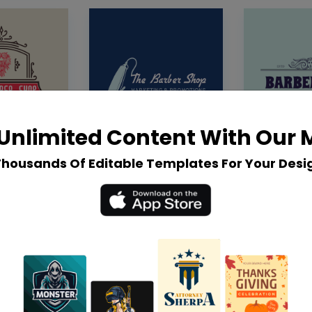
Unlimited Content With Our
Thousands Of Editable Templates For Your Desi