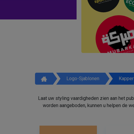
Logo-Sjablonen
Kapper
Laat uw styling vaardigheden zien aan het pu
worden aangeboden, kunnen u helpen de weg