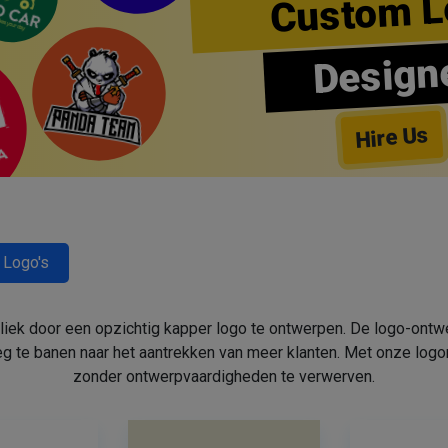
Custom L
Design
Hire Us
 Logo's
bliek door een opzichtig kapper logo te ontwerpen. De logo-ont
 te banen naar het aantrekken van meer klanten. Met onze log
zonder ontwerpvaardigheden te verwerven.