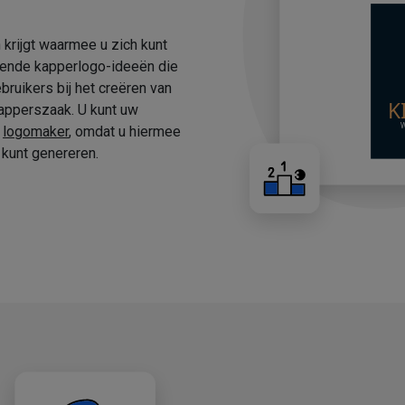
 krijgt waarmee u zich kunt
fende kapperlogo-ideeën die
ruikers bij het creëren van
apperszaak. U kunt uw
e
logomaker
, omdat u hiermee
kunt genereren.