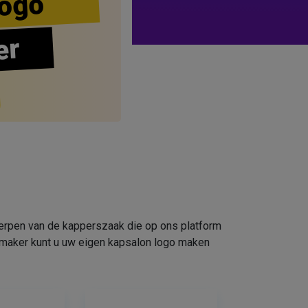
ogo
er
werpen van de kapperszaak die op ons platform
omaker kunt u uw eigen kapsalon logo maken