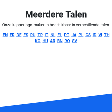
Meerdere Talen
Onze kapperlogo-maker is beschikbaar in verschillende talen:
EN
FR
DE
ES
RU
TR
IT
NL
EL
PT
JA
PL
CS
ID
VI
TH
KO
HU
AR
BN
RO
SV