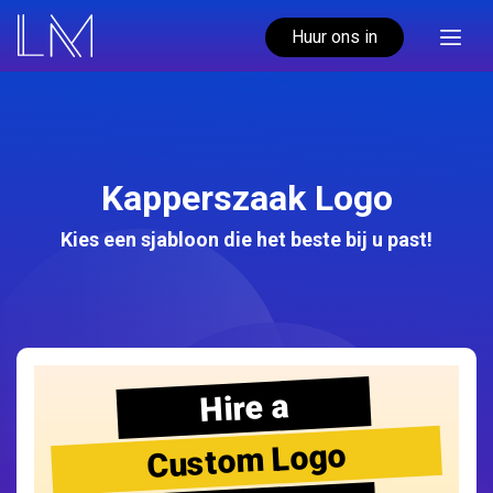
Huur ons in
Kapperszaak Logo
Kies een sjabloon die het beste bij u past!
Hire a
Custom Logo