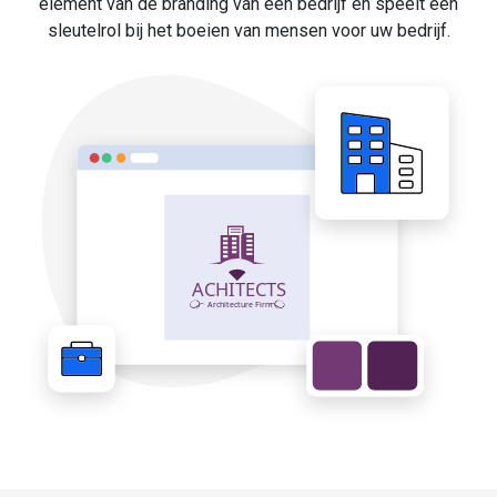
element van de branding van een bedrijf en speelt een
sleutelrol bij het boeien van mensen voor uw bedrijf.