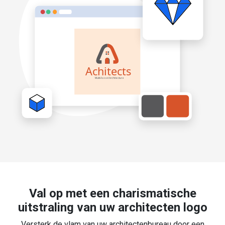
Val op met een charismatische
uitstraling van uw architecten logo
Versterk de vlam van uw architectenbureau door een