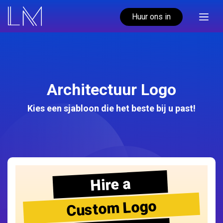
Huur ons in
Architectuur Logo
Kies een sjabloon die het beste bij u past!
Hire a
Custom Logo