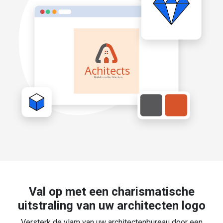
Val op met een charismatische
uitstraling van uw architecten logo
Versterk de vlam van uw architectenbureau door een