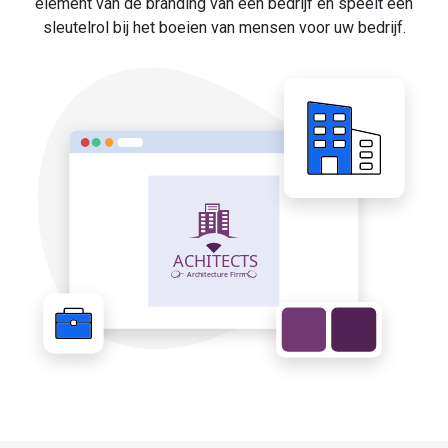
element van de branding van een bedrijf en speelt een
sleutelrol bij het boeien van mensen voor uw bedrijf.