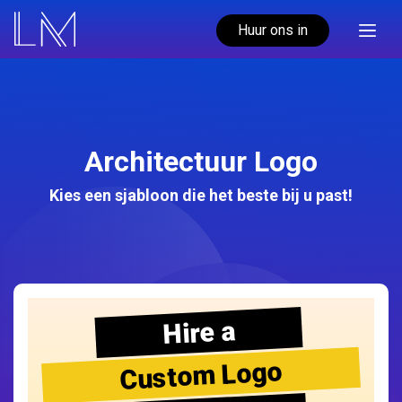
Huur ons in
Architectuur Logo
Kies een sjabloon die het beste bij u past!
Hire a
Custom Logo