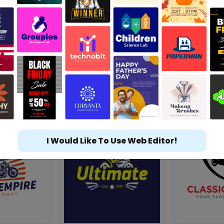
I Would Like To Use Web Editor!