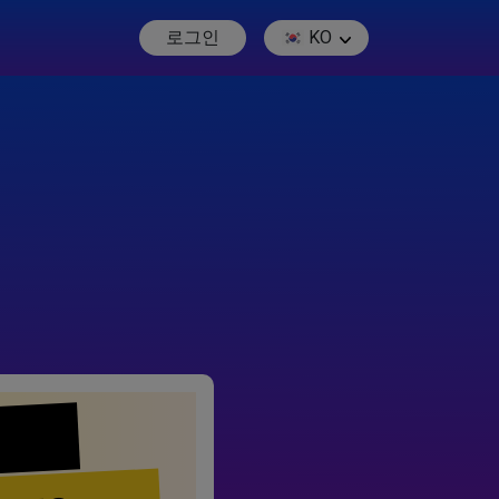
로그인
KO