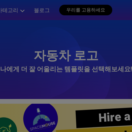
카테고리
블로그
우리를 고용하세요
자동차 로고
나에게 더 잘 어울리는 템플릿을 선택해보세요!
Hire a