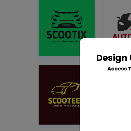
Design 
Access 