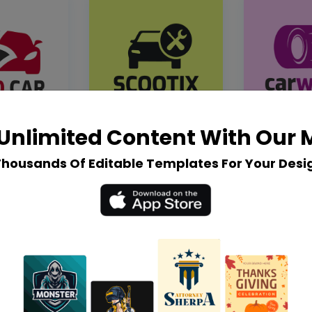
Unlimited Content With Our
Thousands Of Editable Templates For Your Desi