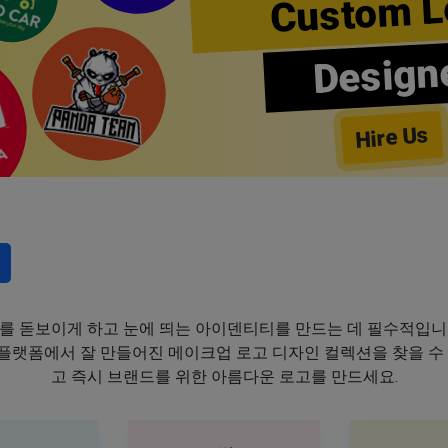
Custom L
Design
Hire Us
를 돋보이게 하고 눈에 띄는 아이덴티티를 만드는 데 필수적입니
이 플랫폼에서 잘 만들어진 메이크업 로고 디자인 컬렉션을 찾을 수
고 즉시 브랜드를 위한 아름다운 로고를 만드세요.