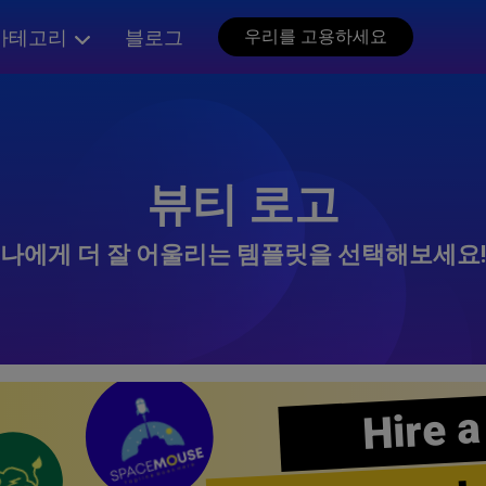
카테고리
블로그
우리를 고용하세요
뷰티 로고
나에게 더 잘 어울리는 템플릿을 선택해보세요!
Hire a