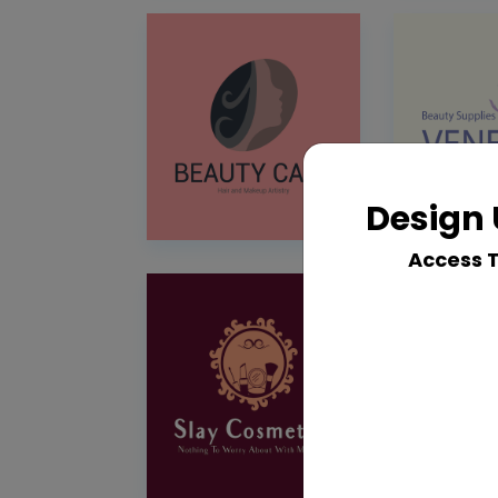
Design 
Access 