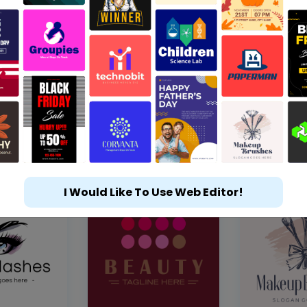
I Would Like To Use Web Editor!