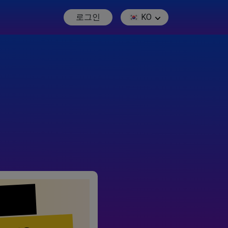
로그인
KO