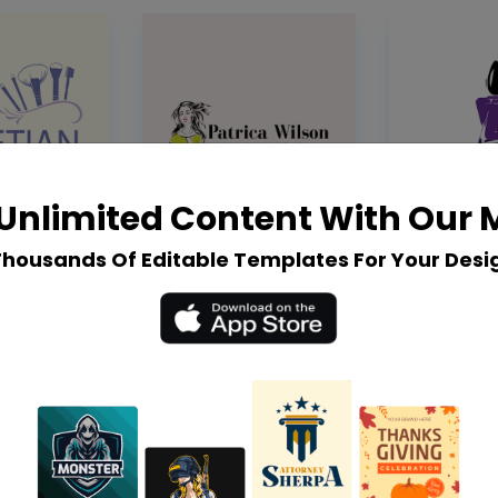
Unlimited Content With Our
Thousands Of Editable Templates For Your Desi