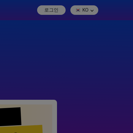
로그인
KO