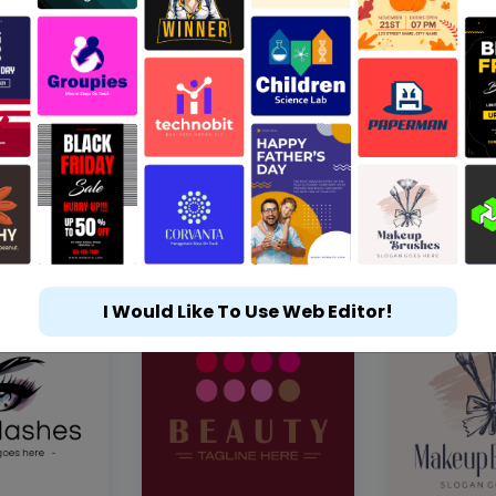
I Would Like To Use Web Editor!