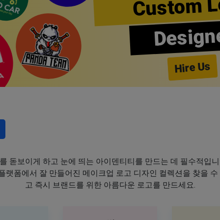
Custom L
Design
Hire Us
를 돋보이게 하고 눈에 띄는 아이덴티티를 만드는 데 필수적입니
이 플랫폼에서 잘 만들어진 메이크업 로고 디자인 컬렉션을 찾을 수
고 즉시 브랜드를 위한 아름다운 로고를 만드세요.