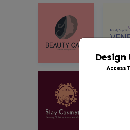
Design 
Access 