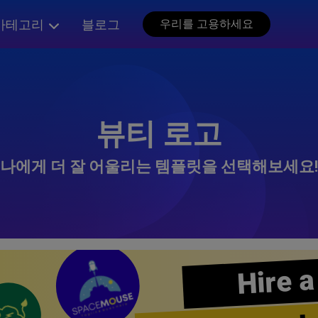
카테고리
블로그
우리를 고용하세요
뷰티 로고
나에게 더 잘 어울리는 템플릿을 선택해보세요!
Hire a