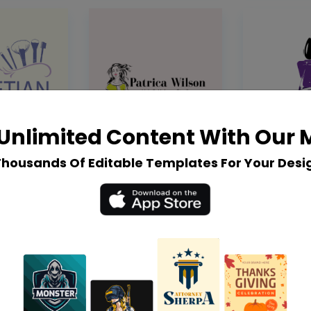
Unlimited Content With Our
Thousands Of Editable Templates For Your Desi