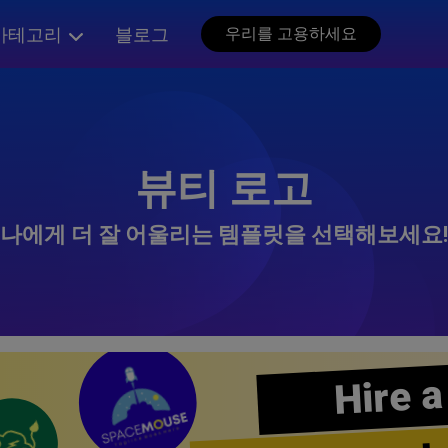
카테고리
블로그
우리를 고용하세요
뷰티 로고
나에게 더 잘 어울리는 템플릿을 선택해보세요!
Hire a