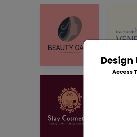
Design 
Access 