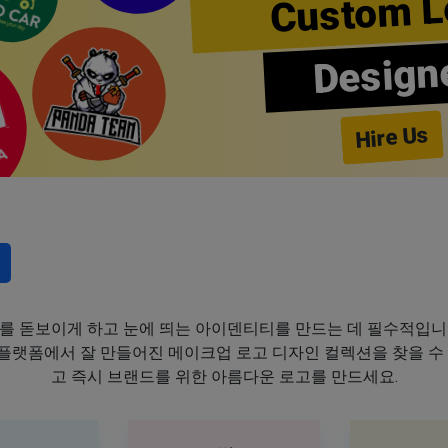
Custom L
Design
Hire Us
를 돋보이게 하고 눈에 띄는 아이덴티티를 만드는 데 필수적입니
이 플랫폼에서 잘 만들어진 메이크업 로고 디자인 컬렉션을 찾을 수
고 즉시 브랜드를 위한 아름다운 로고를 만드세요.