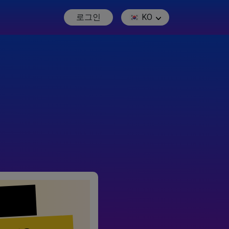
로그인
KO