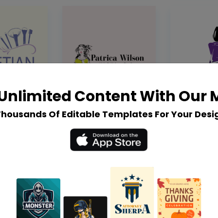
Unlimited Content With Our
Thousands Of Editable Templates For Your Desi