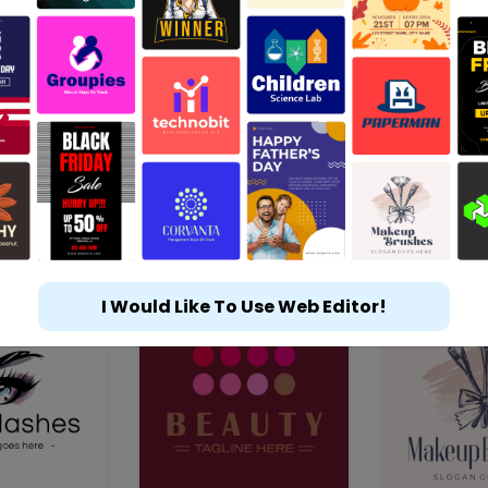
I Would Like To Use Web Editor!