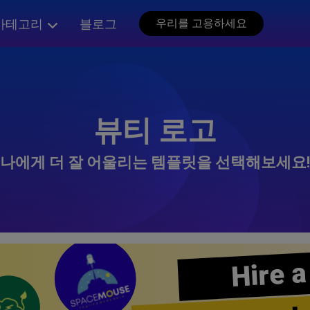
카테고리
블로그
우리를 고용하세요
뷰티 로고
나에게 더 잘 어울리는 템플릿을 선택해보세요!
Hire a