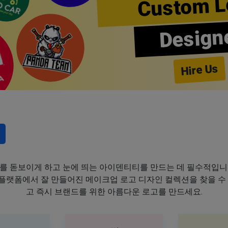
Custom L
Design
Hire Us
를 돋보이게 하고 눈에 띄는 아이덴티티를 만드는 데 필수적입니
이 플랫폼에서 잘 만들어진 메이크업 로고 디자인 컬렉션을 찾을 수
고 즉시 브랜드를 위한 아름다운 로고를 만드세요.