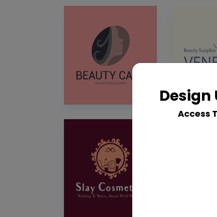
Design 
Access 