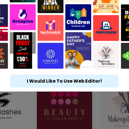
I Would Like To Use Web Editor!