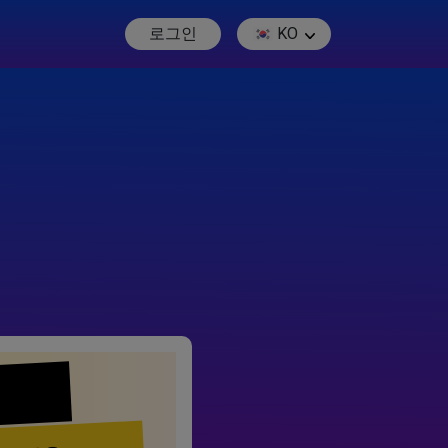
로그인
KO