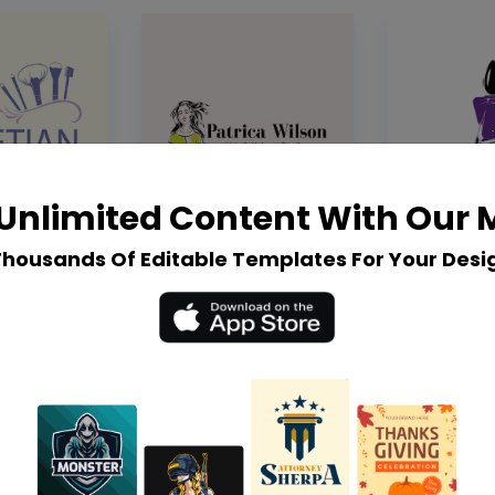
Unlimited Content With Our
Thousands Of Editable Templates For Your Desi