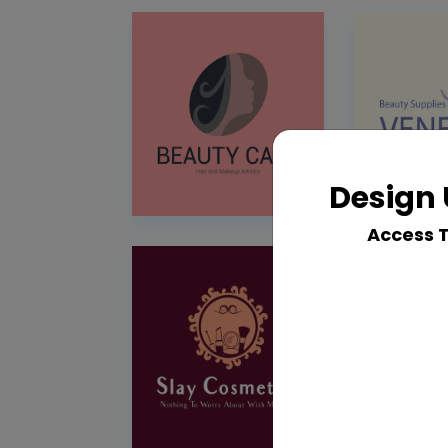
Design 
Access 