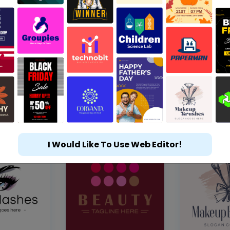
I Would Like To Use Web Editor!