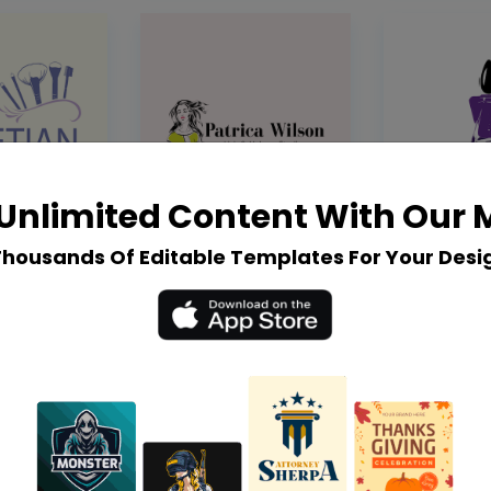
Unlimited Content With Our
Thousands Of Editable Templates For Your Desi