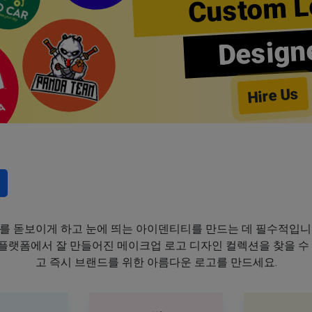
Custom L
Design
Hire Us
를 돋보이게 하고 눈에 띄는 아이덴티티를 만드는 데 필수적입니
이 플랫폼에서 잘 만들어진 메이크업 로고 디자인 컬렉션을 찾을 수
고 즉시 브랜드를 위한 아름다운 로고를 만드세요.