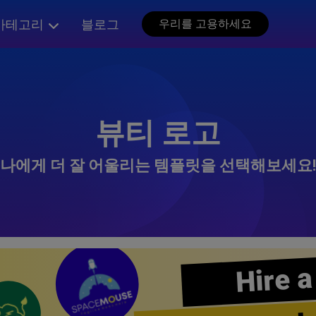
카테고리
블로그
우리를 고용하세요
뷰티 로고
나에게 더 잘 어울리는 템플릿을 선택해보세요!
Hire a