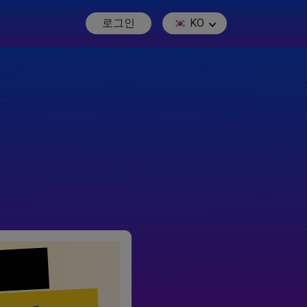
로그인
KO