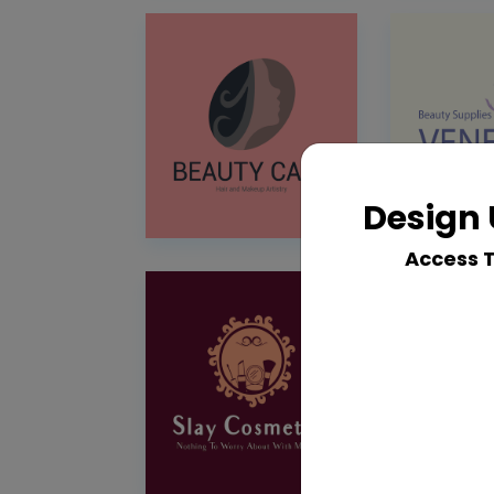
Design 
Access 