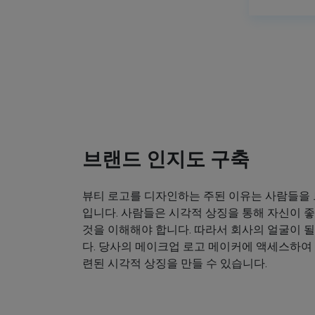
브랜드 인지도 구축
뷰티 로고를 디자인하는 주된 이유는 사람들을
입니다. 사람들은 시각적 상징을 통해 자신이
것을 이해해야 합니다. 따라서 회사의 얼굴이 
다. 당사의 메이크업 로고 메이커에 액세스하여
련된 시각적 상징을 만들 수 있습니다.