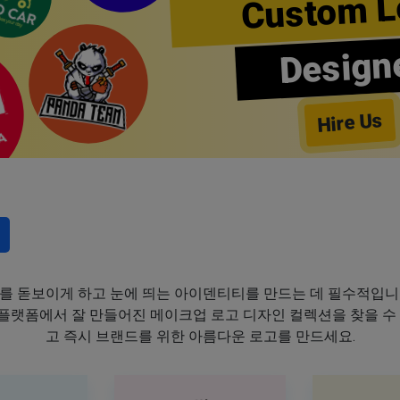
Custom L
Design
Hire Us
를 돋보이게 하고 눈에 띄는 아이덴티티를 만드는 데 필수적입니
이 플랫폼에서 잘 만들어진 메이크업 로고 디자인 컬렉션을 찾을 수
고 즉시 브랜드를 위한 아름다운 로고를 만드세요.