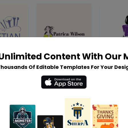
Unlimited Content With Our
Thousands Of Editable Templates For Your Desi