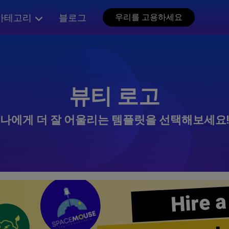
카테고리
블로그
우리를 고용하세요
뷰티 로고
나에게 더 잘 어울리는 템플릿을 선택해보세요!
Hire a