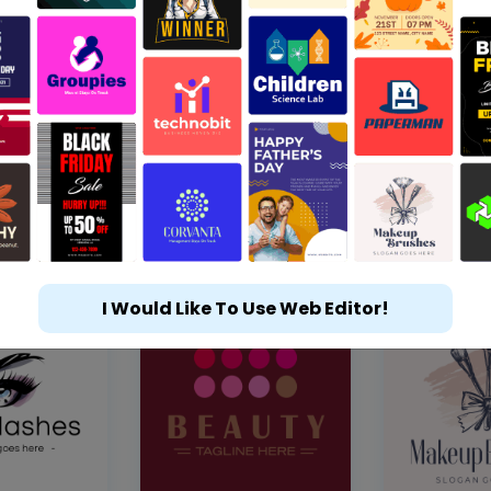
I Would Like To Use Web Editor!