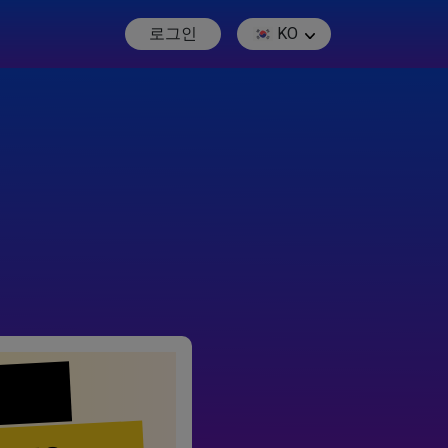
로그인
KO