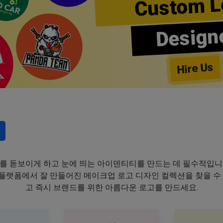
Custom L
Design
Hire Us
를 돋보이게 하고 눈에 띄는 아이덴티티를 만드는 데 필수적입니
이 플랫폼에서 잘 만들어진 메이크업 로고 디자인 컬렉션을 찾을 수
고 즉시 브랜드를 위한 아름다운 로고를 만드세요.