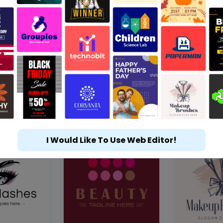
I Would Like To Use Web Editor!