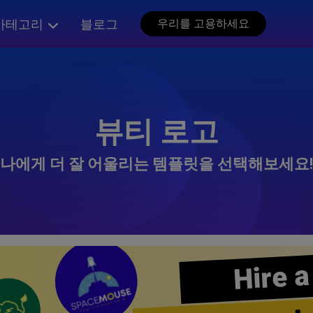
카테고리
블로그
우리를 고용하세요
뷰티 로고
나에게 더 잘 어울리는 템플릿을 선택해보세요!
Hire a