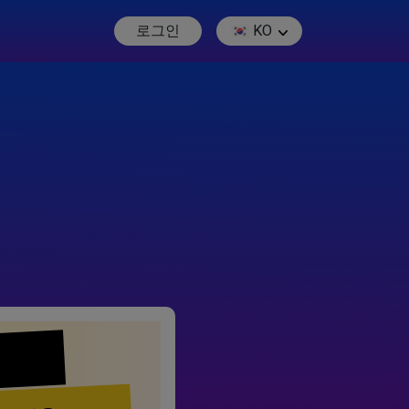
로그인
KO