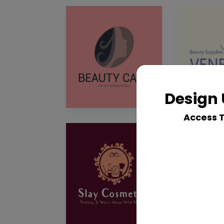
Design 
Access 