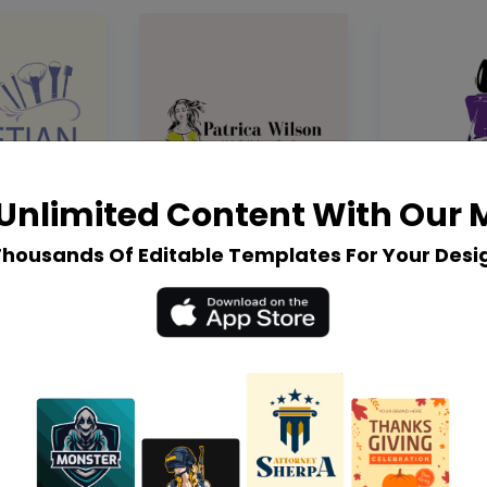
Unlimited Content With Our
Thousands Of Editable Templates For Your Desi