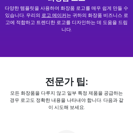
다양한 템플릿을 사용하여 화장품 로고를 매우 쉽게 만들 수
있습니다. 우리의
로고 메이커
는 귀하의 화장품 비즈니스 로
고에 적합하고 트렌디한 로고를 디자인하는 데 도움을 드립
니다.
전문가 팁:
모든 화장품을 다루지 않고 일부 특정 제품을 공급하는
경우 로고도 정확한 내용을 나타내야 합니다. 다음과 같
이 시도해 보세요.