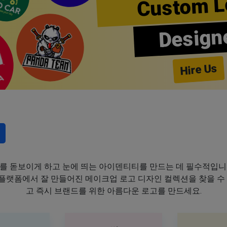
Custom L
Design
Hire Us
를 돋보이게 하고 눈에 띄는 아이덴티티를 만드는 데 필수적입니
이 플랫폼에서 잘 만들어진 메이크업 로고 디자인 컬렉션을 찾을 수
고 즉시 브랜드를 위한 아름다운 로고를 만드세요.