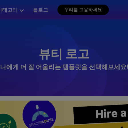
카테고리
블로그
우리를 고용하세요
뷰티 로고
나에게 더 잘 어울리는 템플릿을 선택해보세요!
Hire a