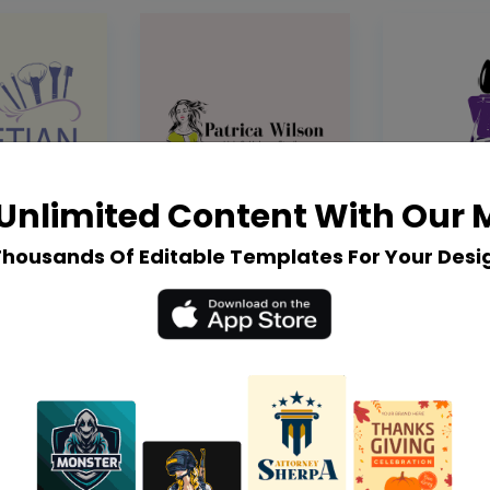
Unlimited Content With Our
Thousands Of Editable Templates For Your Desi