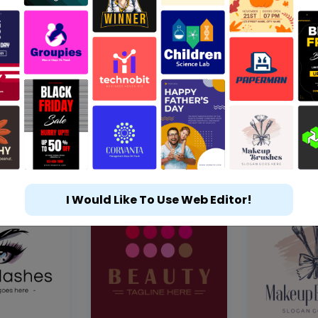
I Would Like To Use Web Editor!