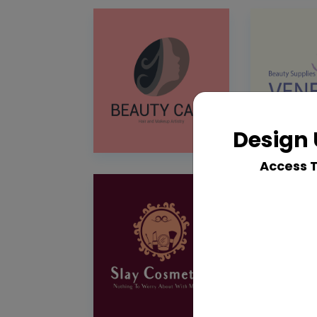
Design 
Access 