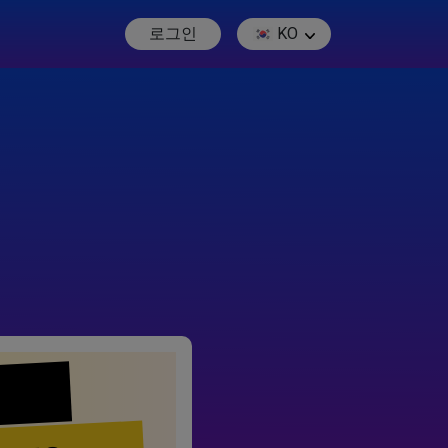
로그인
KO