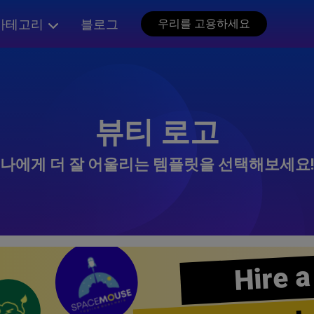
카테고리
블로그
우리를 고용하세요
뷰티 로고
나에게 더 잘 어울리는 템플릿을 선택해보세요!
Hire a