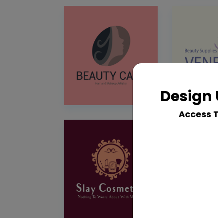
Design 
Access 