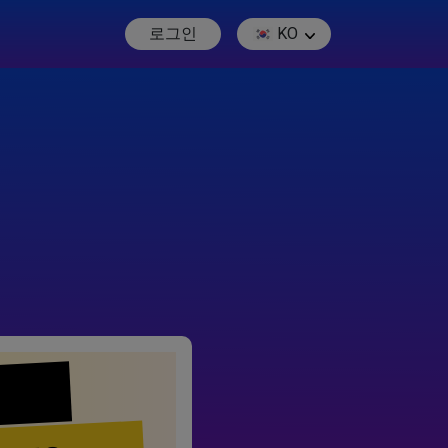
로그인
KO