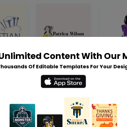
Unlimited Content With Our
Thousands Of Editable Templates For Your Desi