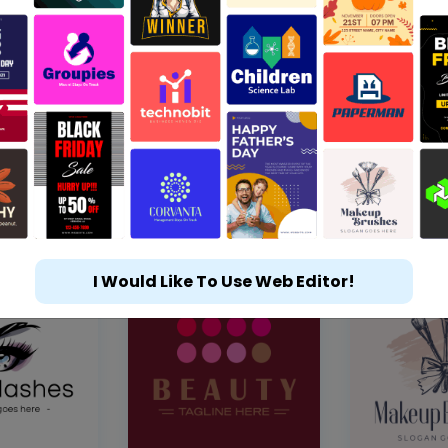
I Would Like To Use Web Editor!