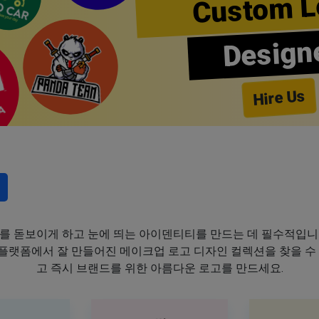
Custom L
Design
Hire Us
를 돋보이게 하고 눈에 띄는 아이덴티티를 만드는 데 필수적입니
이 플랫폼에서 잘 만들어진 메이크업 로고 디자인 컬렉션을 찾을 수
고 즉시 브랜드를 위한 아름다운 로고를 만드세요.