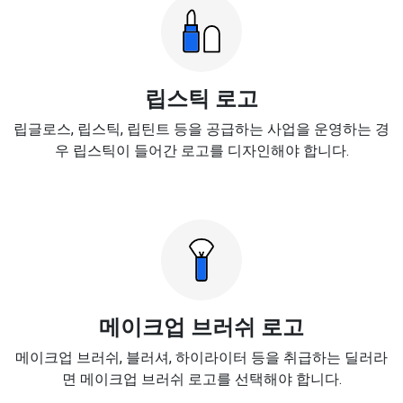
립스틱 로고
립글로스, 립스틱, 립틴트 등을 공급하는 사업을 운영하는 경
우 립스틱이 들어간 로고를 디자인해야 합니다.
메이크업 브러쉬 로고
메이크업 브러쉬, 블러셔, 하이라이터 등을 취급하는 딜러라
면 메이크업 브러쉬 로고를 선택해야 합니다.