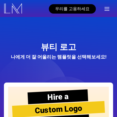
우리를 고용하세요
뷰티 로고
나에게 더 잘 어울리는 템플릿을 선택해보세요!
Hire a
Custom Logo