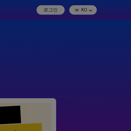
로그인
KO