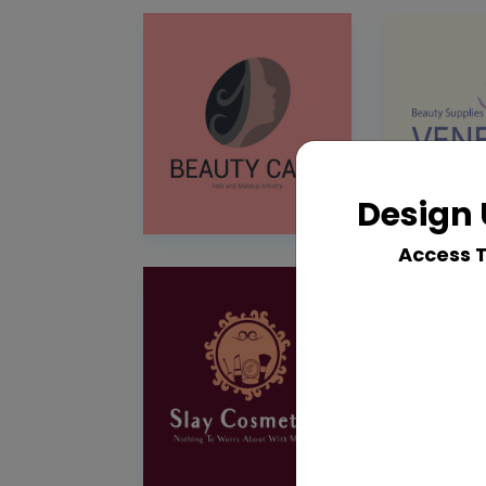
Design 
Access 