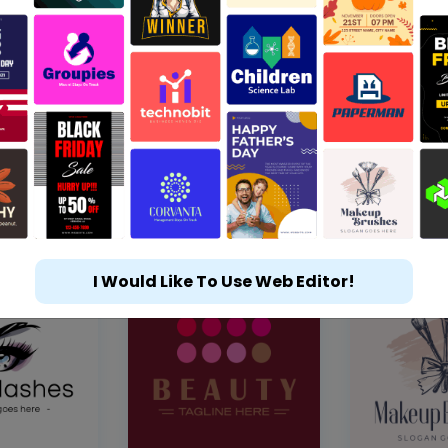
I Would Like To Use Web Editor!