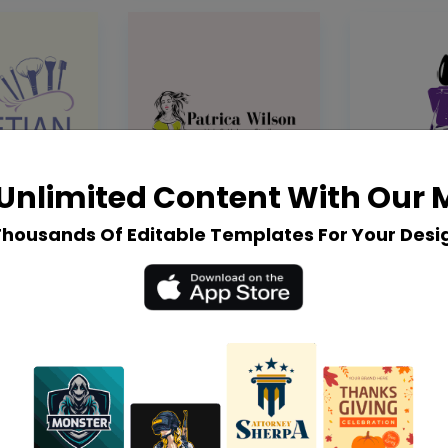
Unlimited Content With Our
Thousands Of Editable Templates For Your Desi