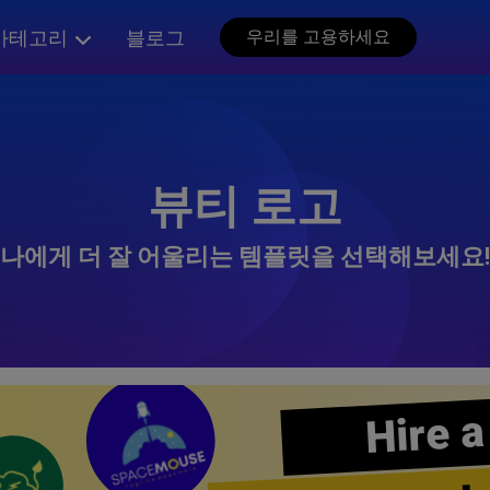
카테고리
블로그
우리를 고용하세요
뷰티 로고
나에게 더 잘 어울리는 템플릿을 선택해보세요!
Hire a