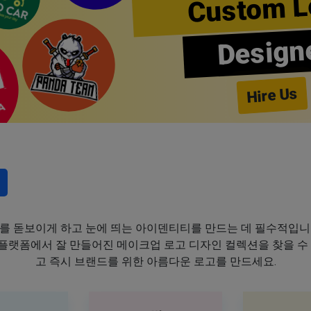
Custom L
Design
Hire Us
를 돋보이게 하고 눈에 띄는 아이덴티티를 만드는 데 필수적입니
이 플랫폼에서 잘 만들어진 메이크업 로고 디자인 컬렉션을 찾을 수
고 즉시 브랜드를 위한 아름다운 로고를 만드세요.