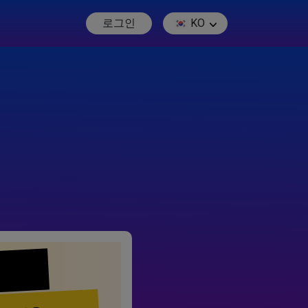
로그인
KO