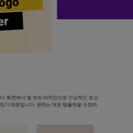
ogo
er
다. 화면에서 몇 번의 터치만으로 인상적인 로고
 있기 때문입니다. 원하는 대로 템플릿을 수정하