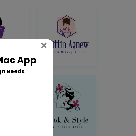
Close
×
 Mac App
gn Needs