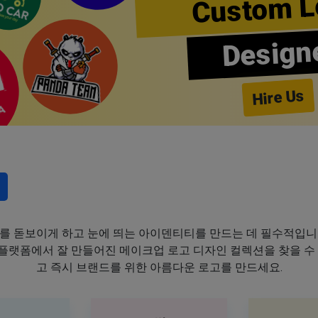
Custom L
Design
Hire Us
를 돋보이게 하고 눈에 띄는 아이덴티티를 만드는 데 필수적입니
이 플랫폼에서 잘 만들어진 메이크업 로고 디자인 컬렉션을 찾을 수
고 즉시 브랜드를 위한 아름다운 로고를 만드세요.