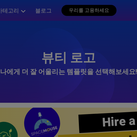
카테고리
블로그
우리를 고용하세요
뷰티 로고
나에게 더 잘 어울리는 템플릿을 선택해보세요!
Hire a