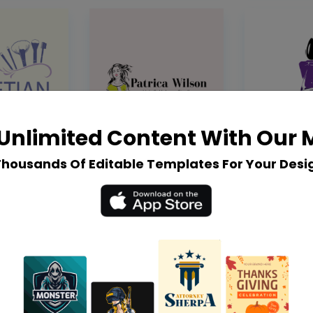
Unlimited Content With Our
Thousands Of Editable Templates For Your Desi