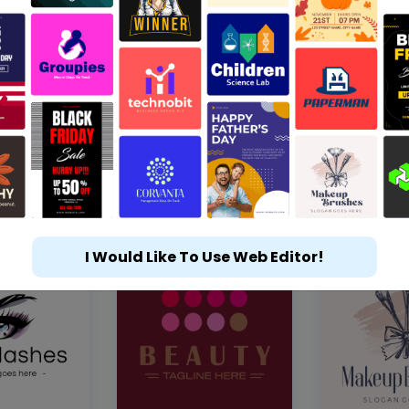
I Would Like To Use Web Editor!