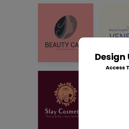
Design 
Access 