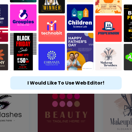
I Would Like To Use Web Editor!