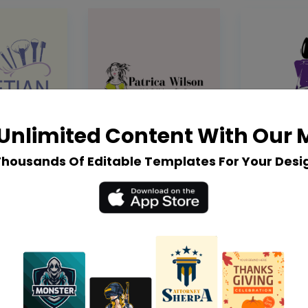
Unlimited Content With Our
Thousands Of Editable Templates For Your Desi