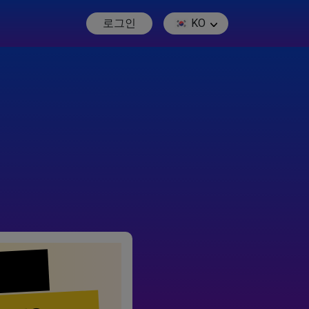
로그인
KO