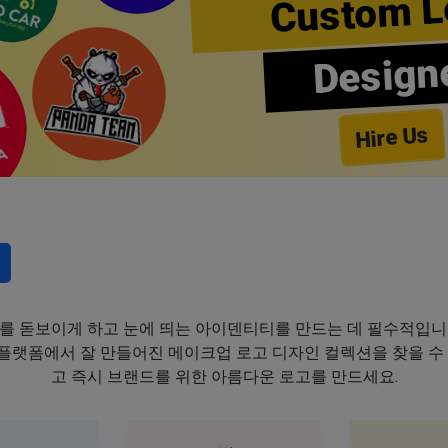
Custom L
Design
Hire Us
를 돋보이게 하고 눈에 띄는 아이덴티티를 만드는 데 필수적입니
이 플랫폼에서 잘 만들어진 메이크업 로고 디자인 컬렉션을 찾을 수
고 즉시 브랜드를 위한 아름다운 로고를 만드세요.