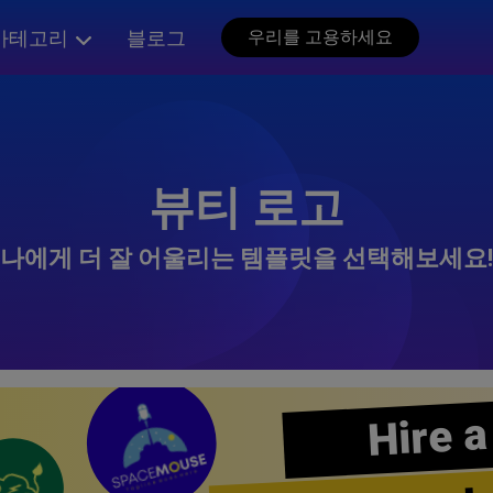
카테고리
블로그
우리를 고용하세요
뷰티 로고
나에게 더 잘 어울리는 템플릿을 선택해보세요!
Hire a