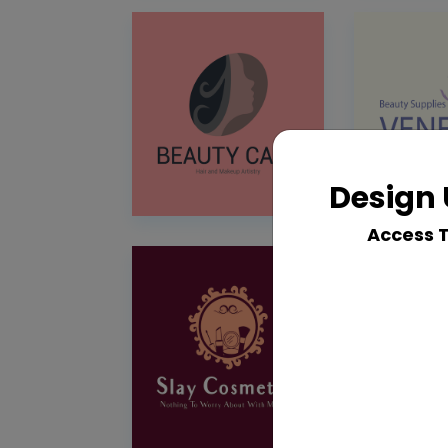
Design 
Access 