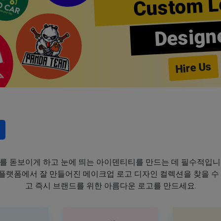
Custom L
Design
Hire Us
를 돋보이게 하고 눈에 띄는 아이덴티티를 만드는 데 필수적입니
이 플랫폼에서 잘 만들어진 메이크업 로고 디자인 컬렉션을 찾을 수
고 즉시 브랜드를 위한 아름다운 로고를 만드세요.