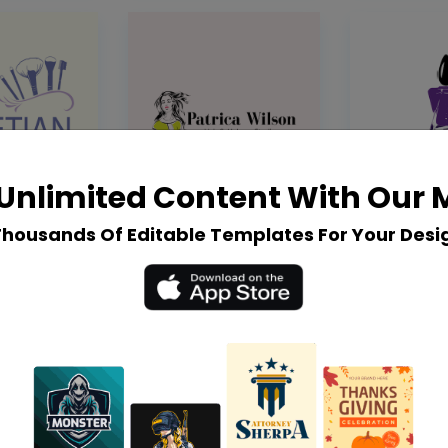
Unlimited Content With Our
Thousands Of Editable Templates For Your Desi