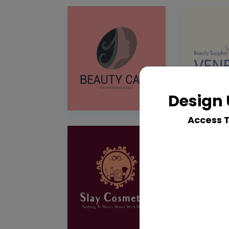
Design 
Access 