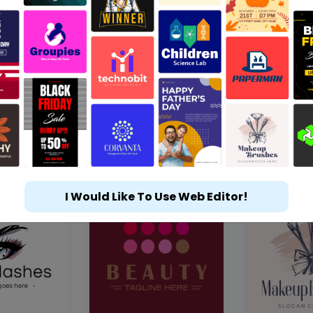
I Would Like To Use Web Editor!