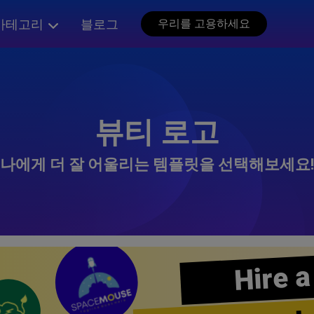
카테고리
블로그
우리를 고용하세요
뷰티 로고
나에게 더 잘 어울리는 템플릿을 선택해보세요!
Hire a