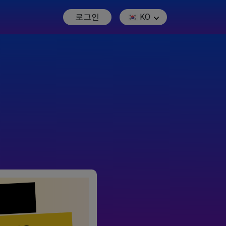
로그인
KO