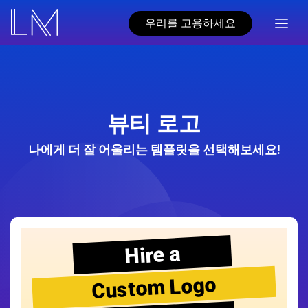
우리를 고용하세요
뷰티 로고
나에게 더 잘 어울리는 템플릿을 선택해보세요!
Hire a
Custom Logo