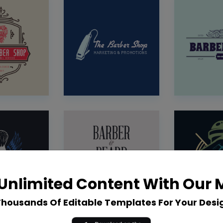
Unlimited Content With Our
Thousands Of Editable Templates For Your Desi