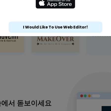
I Would Like To Use Web Editor!
속에서 돋보이세요