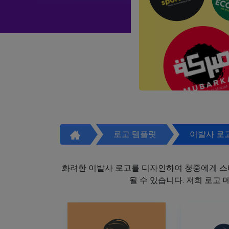
로고 템플릿
이발사 로
화려한 이발사 로고를 디자인하여 청중에게 스
될 수 있습니다. 저희 로고