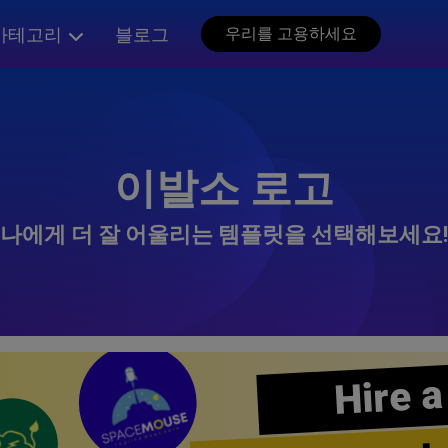
카테고리
블로그
우리를 고용하세요
이발소 로고
나에게 더 잘 어울리는 템플릿을 선택해보세요!
Hire a