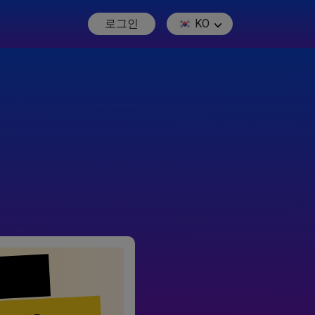
로그인
KO