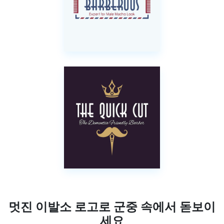
멋진 이발소 로고로 군중 속에서 돋보이
세요