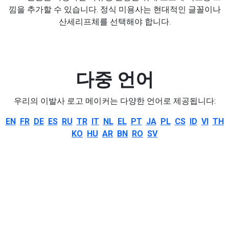
낌을 추가할 수 있습니다. 정식 미용사는 현대적인 글꼴이나
산세리프체를 선택해야 합니다.
다중 언어
우리의 이발사 로고 메이커는 다양한 언어로 제공됩니다:
EN
FR
DE
ES
RU
TR
IT
NL
EL
PT
JA
PL
CS
ID
VI
TH
KO
HU
AR
BN
RO
SV