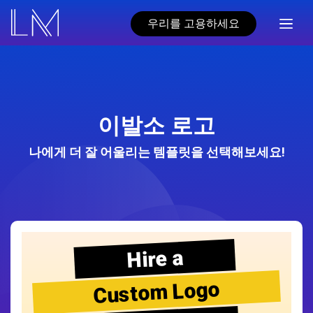
우리를 고용하세요
이발소 로고
나에게 더 잘 어울리는 템플릿을 선택해보세요!
Hire a
Custom Logo