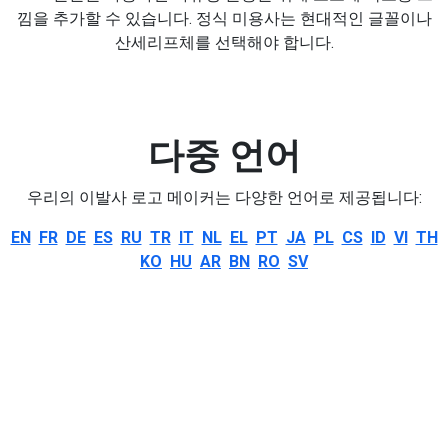
낌을 추가할 수 있습니다. 정식 미용사는 현대적인 글꼴이나
산세리프체를 선택해야 합니다.
다중 언어
우리의 이발사 로고 메이커는 다양한 언어로 제공됩니다:
EN
FR
DE
ES
RU
TR
IT
NL
EL
PT
JA
PL
CS
ID
VI
TH
KO
HU
AR
BN
RO
SV