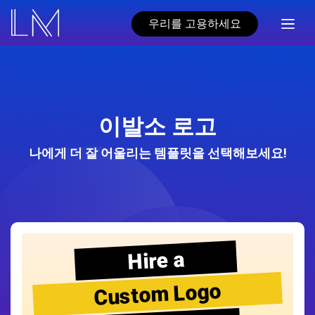
우리를 고용하세요
이발소 로고
나에게 더 잘 어울리는 템플릿을 선택해보세요!
Hire a
Custom Logo