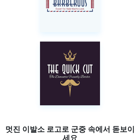
멋진 이발소 로고로 군중 속에서 돋보이
세요