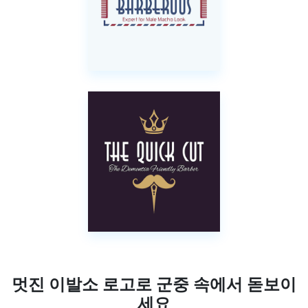
멋진 이발소 로고로 군중 속에서 돋보이
세요