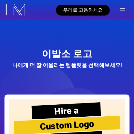
우리를 고용하세요
이발소 로고
나에게 더 잘 어울리는 템플릿을 선택해보세요!
Hire a
Custom Logo