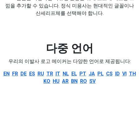
낌을 추가할 수 있습니다. 정식 미용사는 현대적인 글꼴이나
산세리프체를 선택해야 합니다.
다중 언어
우리의 이발사 로고 메이커는 다양한 언어로 제공됩니다:
EN
FR
DE
ES
RU
TR
IT
NL
EL
PT
JA
PL
CS
ID
VI
TH
KO
HU
AR
BN
RO
SV