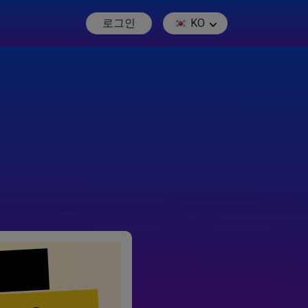
로그인
KO