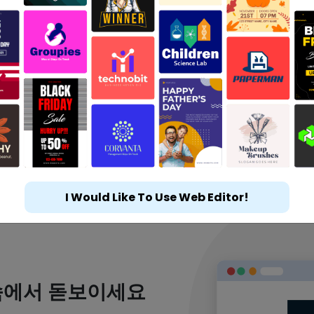
I Would Like To Use Web Editor!
속에서 돋보이세요