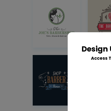
Design 
Access 