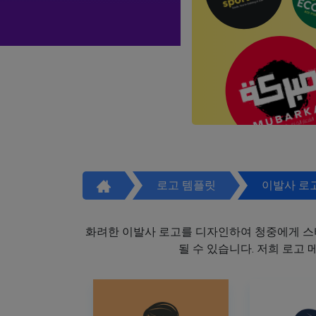
로고 템플릿
이발사 로
화려한 이발사 로고를 디자인하여 청중에게 스
될 수 있습니다. 저희 로고