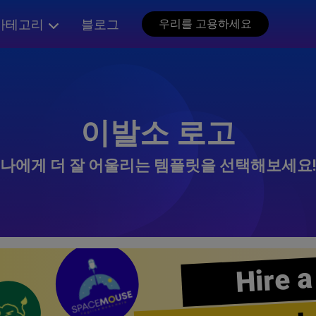
카테고리
블로그
우리를 고용하세요
이발소 로고
나에게 더 잘 어울리는 템플릿을 선택해보세요!
Hire a