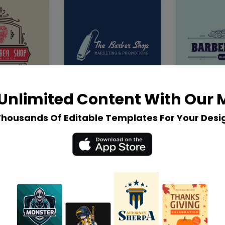
Unlimited Content With Our
Thousands Of Editable Templates For Your Desi