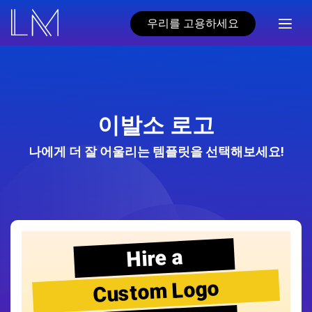
우리를 고용하세요
이발소 로고
나에게 더 잘 어울리는 템플릿을 선택해보세요!
Hire a
Custom Logo