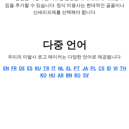
낌을 추가할 수 있습니다. 정식 미용사는 현대적인 글꼴이나
산세리프체를 선택해야 합니다.
다중 언어
우리의 이발사 로고 메이커는 다양한 언어로 제공됩니다:
EN
FR
DE
ES
RU
TR
IT
NL
EL
PT
JA
PL
CS
ID
VI
TH
KO
HU
AR
BN
RO
SV