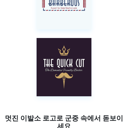
멋진 이발소 로고로 군중 속에서 돋보이
세요