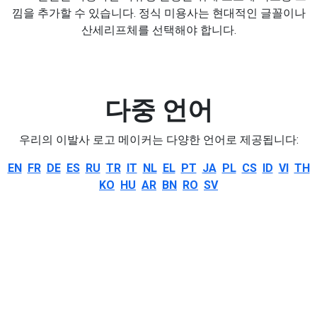
낌을 추가할 수 있습니다. 정식 미용사는 현대적인 글꼴이나
산세리프체를 선택해야 합니다.
다중 언어
우리의 이발사 로고 메이커는 다양한 언어로 제공됩니다:
EN
FR
DE
ES
RU
TR
IT
NL
EL
PT
JA
PL
CS
ID
VI
TH
KO
HU
AR
BN
RO
SV