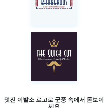
멋진 이발소 로고로 군중 속에서 돋보이
세요