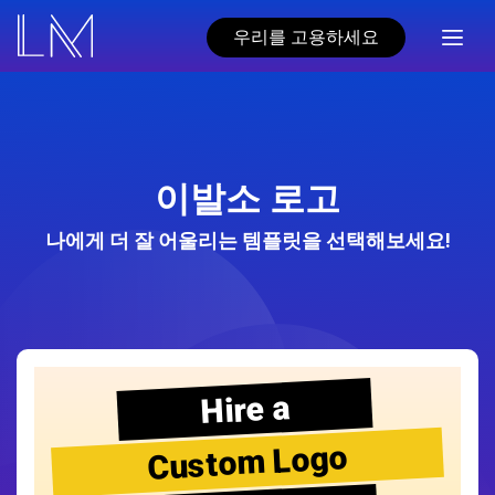
우리를 고용하세요
이발소 로고
나에게 더 잘 어울리는 템플릿을 선택해보세요!
Hire a
Custom Logo