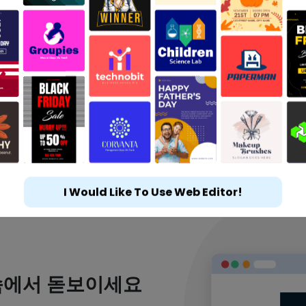
I Would Like To Use Web Editor!
속에서 돋보이세요