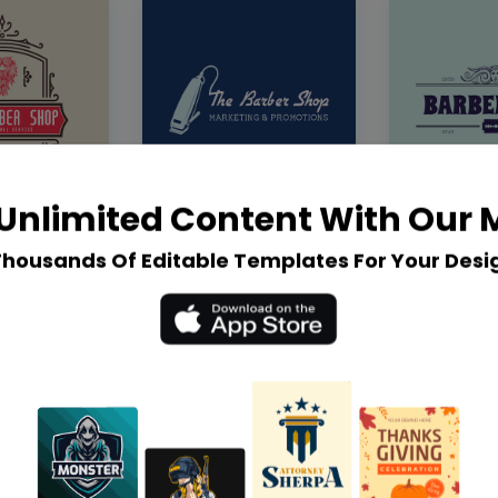
Unlimited Content With Our
Thousands Of Editable Templates For Your Desi