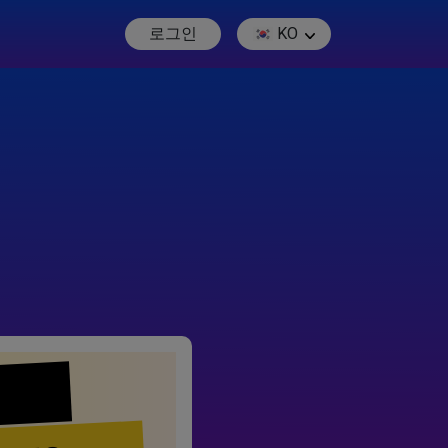
로그인
KO