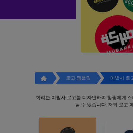
로고 템플릿
이발사 로
화려한 이발사 로고를 디자인하여 청중에게 스
될 수 있습니다. 저희 로고