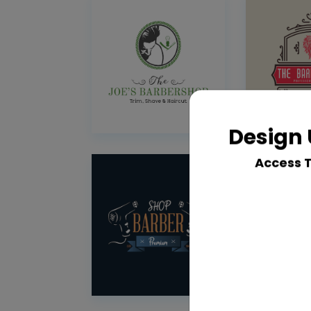
Design 
Access 