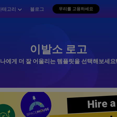
카테고리
블로그
우리를 고용하세요
이발소 로고
나에게 더 잘 어울리는 템플릿을 선택해보세요!
Hire a