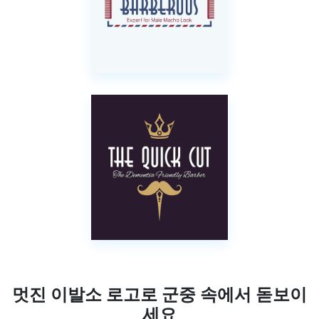
멋진 이발소 로고로 군중 속에서 돋보이
세요