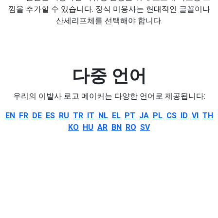
낌을 추가할 수 있습니다. 정식 미용사는 현대적인 글꼴이나
산세리프체를 선택해야 합니다.
다중 언어
우리의 이발사 로고 메이커는 다양한 언어로 제공됩니다:
EN
FR
DE
ES
RU
TR
IT
NL
EL
PT
JA
PL
CS
ID
VI
TH
KO
HU
AR
BN
RO
SV