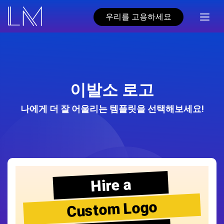
우리를 고용하세요
이발소 로고
나에게 더 잘 어울리는 템플릿을 선택해보세요!
Hire a
Custom Logo