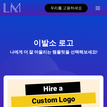
우리를 고용하세요
이발소 로고
나에게 더 잘 어울리는 템플릿을 선택해보세요!
Hire a
Custom Logo