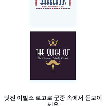
멋진 이발소 로고로 군중 속에서 돋보이
세요