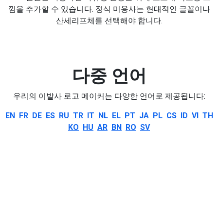
낌을 추가할 수 있습니다. 정식 미용사는 현대적인 글꼴이나
산세리프체를 선택해야 합니다.
다중 언어
우리의 이발사 로고 메이커는 다양한 언어로 제공됩니다:
EN
FR
DE
ES
RU
TR
IT
NL
EL
PT
JA
PL
CS
ID
VI
TH
KO
HU
AR
BN
RO
SV