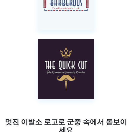
멋진 이발소 로고로 군중 속에서 돋보이
세요