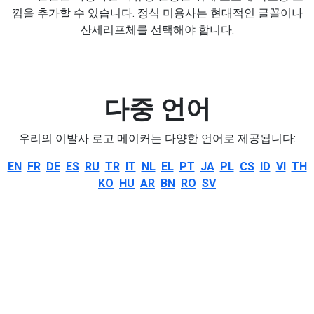
낌을 추가할 수 있습니다. 정식 미용사는 현대적인 글꼴이나
산세리프체를 선택해야 합니다.
다중 언어
우리의 이발사 로고 메이커는 다양한 언어로 제공됩니다:
EN
FR
DE
ES
RU
TR
IT
NL
EL
PT
JA
PL
CS
ID
VI
TH
KO
HU
AR
BN
RO
SV