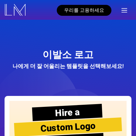
우리를 고용하세요
이발소 로고
나에게 더 잘 어울리는 템플릿을 선택해보세요!
Hire a
Custom Logo