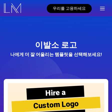
우리를 고용하세요
이발소 로고
나에게 더 잘 어울리는 템플릿을 선택해보세요!
Hire a
Custom Logo