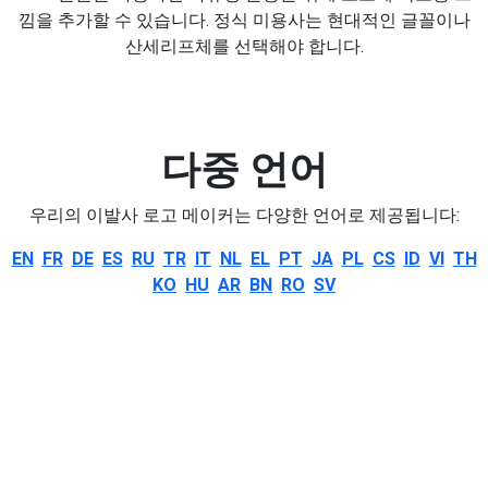
낌을 추가할 수 있습니다. 정식 미용사는 현대적인 글꼴이나
산세리프체를 선택해야 합니다.
다중 언어
우리의 이발사 로고 메이커는 다양한 언어로 제공됩니다:
EN
FR
DE
ES
RU
TR
IT
NL
EL
PT
JA
PL
CS
ID
VI
TH
KO
HU
AR
BN
RO
SV