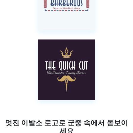
멋진 이발소 로고로 군중 속에서 돋보이
세요