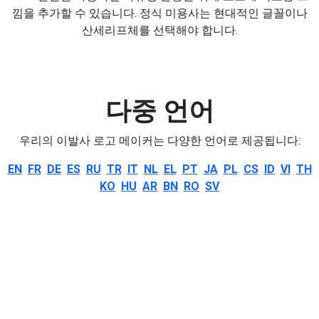
낌을 추가할 수 있습니다. 정식 미용사는 현대적인 글꼴이나
산세리프체를 선택해야 합니다.
다중 언어
우리의 이발사 로고 메이커는 다양한 언어로 제공됩니다:
EN
FR
DE
ES
RU
TR
IT
NL
EL
PT
JA
PL
CS
ID
VI
TH
KO
HU
AR
BN
RO
SV