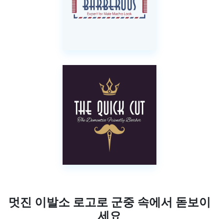
멋진 이발소 로고로 군중 속에서 돋보이
세요