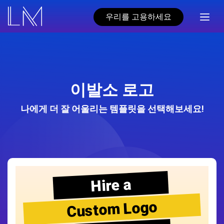
우리를 고용하세요
이발소 로고
나에게 더 잘 어울리는 템플릿을 선택해보세요!
Hire a
Custom Logo