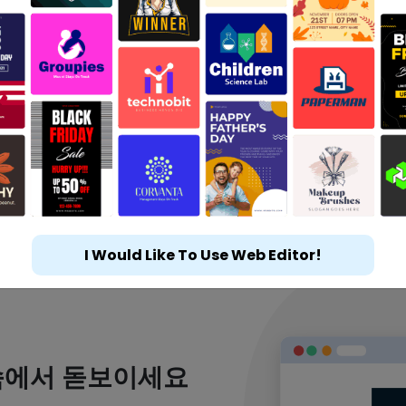
I Would Like To Use Web Editor!
속에서 돋보이세요