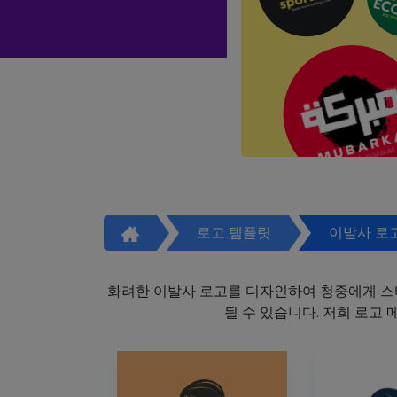
로고 템플릿
이발사 로
화려한 이발사 로고를 디자인하여 청중에게 스
될 수 있습니다. 저희 로고