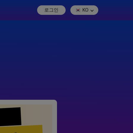
로그인
KO