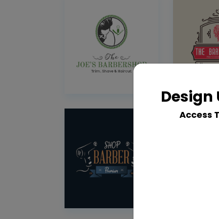
Design 
Access 