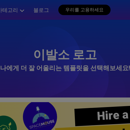
카테고리
블로그
우리를 고용하세요
이발소 로고
나에게 더 잘 어울리는 템플릿을 선택해보세요!
Hire a