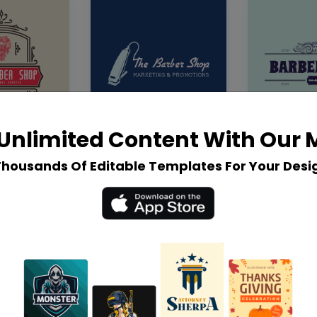
Unlimited Content With Our
Thousands Of Editable Templates For Your Desi