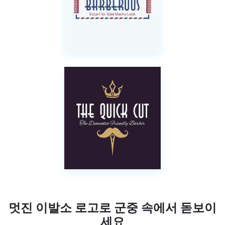
멋진 이발소 로고로 군중 속에서 돋보이
세요