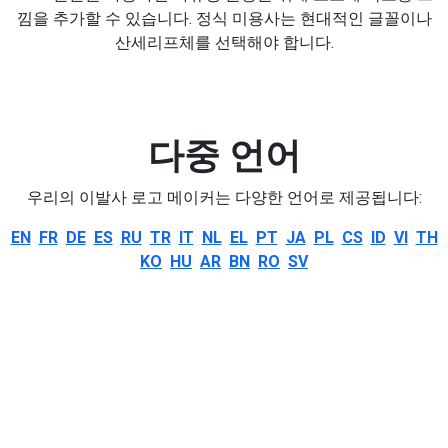
낌을 추가할 수 있습니다. 정식 미용사는 현대적인 글꼴이나
산세리프체를 선택해야 합니다.
다중 언어
우리의 이발사 로고 메이커는 다양한 언어로 제공됩니다:
EN
FR
DE
ES
RU
TR
IT
NL
EL
PT
JA
PL
CS
ID
VI
TH
KO
HU
AR
BN
RO
SV