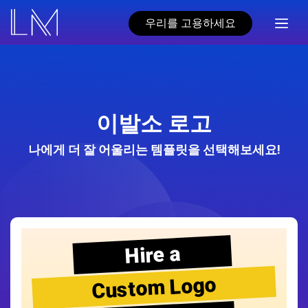
우리를 고용하세요
이발소 로고
나에게 더 잘 어울리는 템플릿을 선택해보세요!
Hire a
Custom Logo