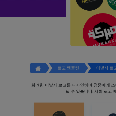
로고 템플릿
이발사 로
화려한 이발사 로고를 디자인하여 청중에게 스
될 수 있습니다. 저희 로고