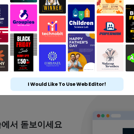
I Would Like To Use Web Editor!
속에서 돋보이세요