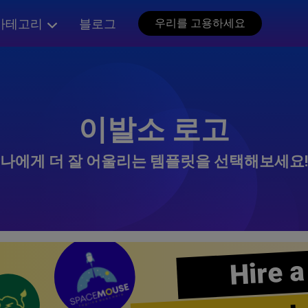
카테고리
블로그
우리를 고용하세요
이발소 로고
나에게 더 잘 어울리는 템플릿을 선택해보세요!
Hire a