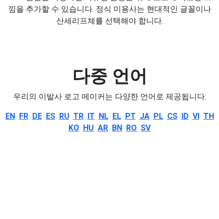
낌을 추가할 수 있습니다. 정식 미용사는 현대적인 글꼴이나
산세리프체를 선택해야 합니다.
다중 언어
우리의 이발사 로고 메이커는 다양한 언어로 제공됩니다:
EN
FR
DE
ES
RU
TR
IT
NL
EL
PT
JA
PL
CS
ID
VI
TH
KO
HU
AR
BN
RO
SV