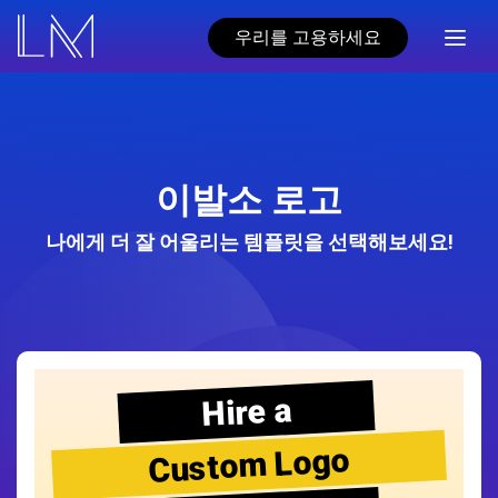
우리를 고용하세요
이발소 로고
나에게 더 잘 어울리는 템플릿을 선택해보세요!
Hire a
Custom Logo