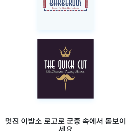
멋진 이발소 로고로 군중 속에서 돋보이
세요