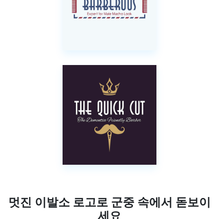
멋진 이발소 로고로 군중 속에서 돋보이
세요