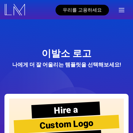
우리를 고용하세요
이발소 로고
나에게 더 잘 어울리는 템플릿을 선택해보세요!
Hire a
Custom Logo