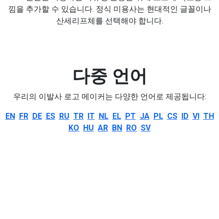
낌을 추가할 수 있습니다. 정식 미용사는 현대적인 글꼴이나
산세리프체를 선택해야 합니다.
다중 언어
우리의 이발사 로고 메이커는 다양한 언어로 제공됩니다:
EN
FR
DE
ES
RU
TR
IT
NL
EL
PT
JA
PL
CS
ID
VI
TH
KO
HU
AR
BN
RO
SV