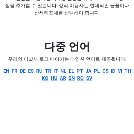
낌을 추가할 수 있습니다. 정식 미용사는 현대적인 글꼴이나
산세리프체를 선택해야 합니다.
다중 언어
우리의 이발사 로고 메이커는 다양한 언어로 제공됩니다:
EN
FR
DE
ES
RU
TR
IT
NL
EL
PT
JA
PL
CS
ID
VI
TH
KO
HU
AR
BN
RO
SV