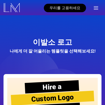
우리를 고용하세요
이발소 로고
나에게 더 잘 어울리는 템플릿을 선택해보세요!
Hire a
Custom Logo