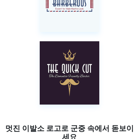
멋진 이발소 로고로 군중 속에서 돋보이
세요