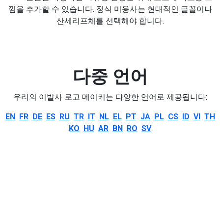
낌을 추가할 수 있습니다. 정식 미용사는 현대적인 글꼴이나
산세리프체를 선택해야 합니다.
다중 언어
우리의 이발사 로고 메이커는 다양한 언어로 제공됩니다:
EN
FR
DE
ES
RU
TR
IT
NL
EL
PT
JA
PL
CS
ID
VI
TH
KO
HU
AR
BN
RO
SV