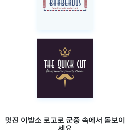
멋진 이발소 로고로 군중 속에서 돋보이
세요