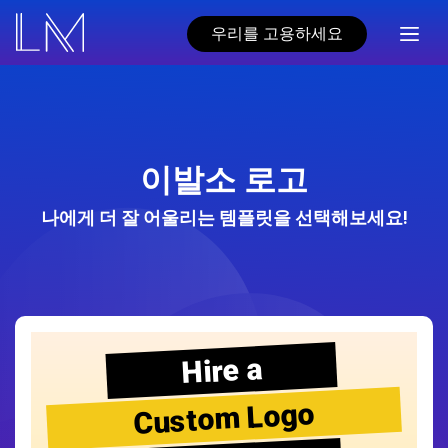
우리를 고용하세요
이발소 로고
나에게 더 잘 어울리는 템플릿을 선택해보세요!
Hire a
Custom Logo