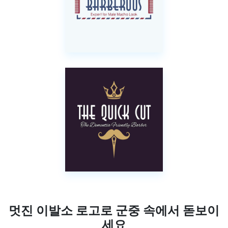
멋진 이발소 로고로 군중 속에서 돋보이
세요