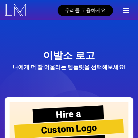
우리를 고용하세요
이발소 로고
나에게 더 잘 어울리는 템플릿을 선택해보세요!
Hire a
Custom Logo