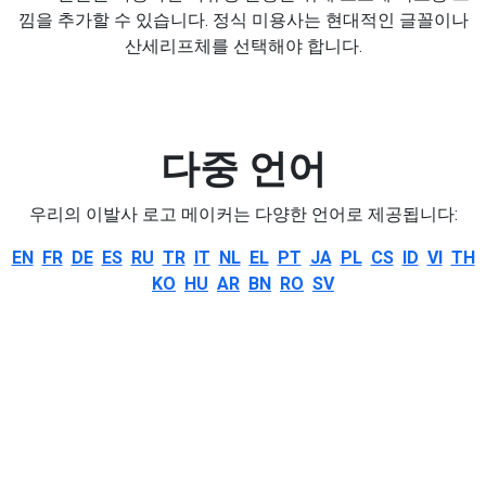
낌을 추가할 수 있습니다. 정식 미용사는 현대적인 글꼴이나
산세리프체를 선택해야 합니다.
다중 언어
우리의 이발사 로고 메이커는 다양한 언어로 제공됩니다:
EN
FR
DE
ES
RU
TR
IT
NL
EL
PT
JA
PL
CS
ID
VI
TH
KO
HU
AR
BN
RO
SV