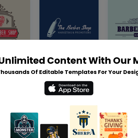
Unlimited Content With Our
Thousands Of Editable Templates For Your Desi