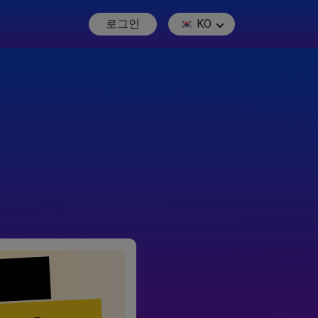
로그인
KO