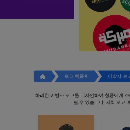
로고 템플릿
이발사 로
화려한 이발사 로고를 디자인하여 청중에게 스
될 수 있습니다. 저희 로고