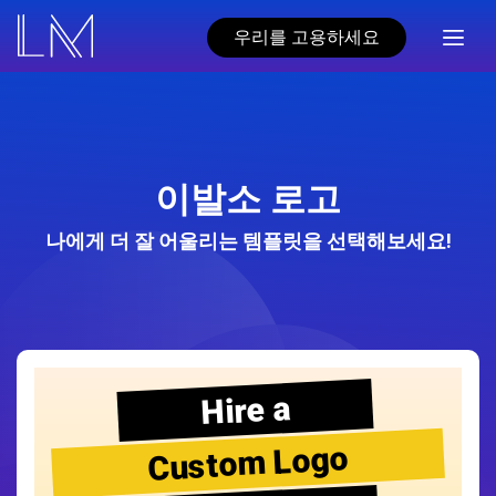
우리를 고용하세요
이발소 로고
나에게 더 잘 어울리는 템플릿을 선택해보세요!
Hire a
Custom Logo