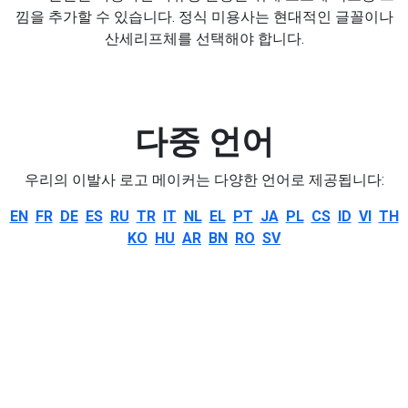
낌을 추가할 수 있습니다. 정식 미용사는 현대적인 글꼴이나
산세리프체를 선택해야 합니다.
다중 언어
우리의 이발사 로고 메이커는 다양한 언어로 제공됩니다:
EN
FR
DE
ES
RU
TR
IT
NL
EL
PT
JA
PL
CS
ID
VI
TH
KO
HU
AR
BN
RO
SV