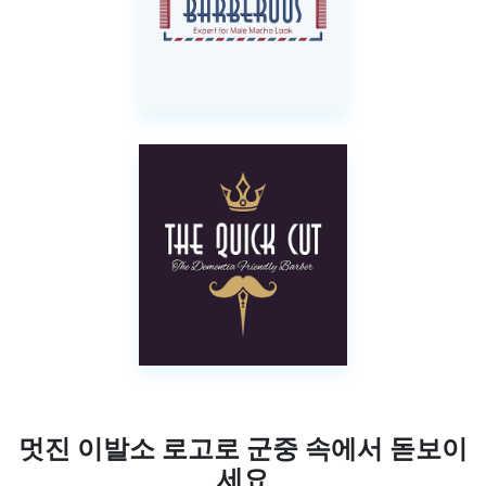
멋진 이발소 로고로 군중 속에서 돋보이
세요