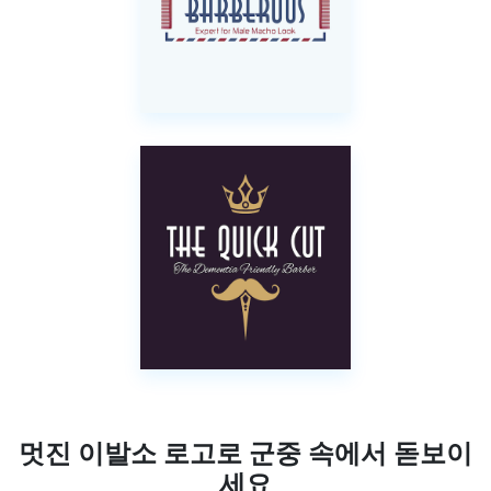
멋진 이발소 로고로 군중 속에서 돋보이
세요