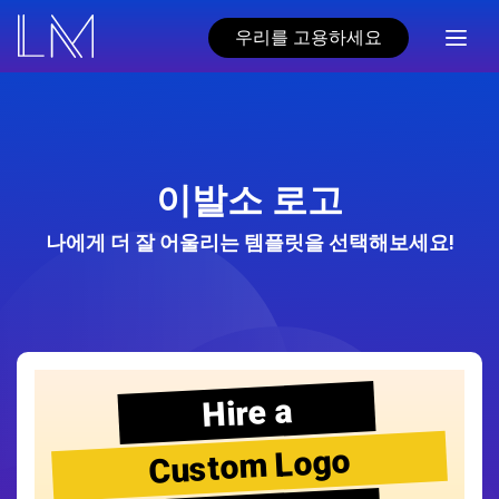
우리를 고용하세요
이발소 로고
나에게 더 잘 어울리는 템플릿을 선택해보세요!
Hire a
Custom Logo