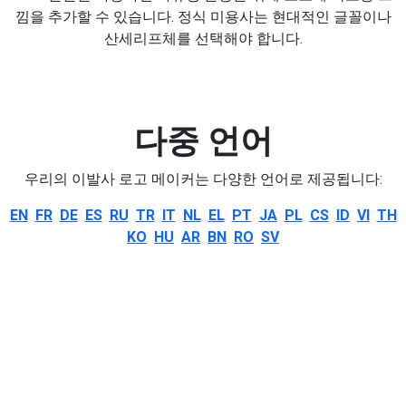
낌을 추가할 수 있습니다. 정식 미용사는 현대적인 글꼴이나
산세리프체를 선택해야 합니다.
다중 언어
우리의 이발사 로고 메이커는 다양한 언어로 제공됩니다:
EN
FR
DE
ES
RU
TR
IT
NL
EL
PT
JA
PL
CS
ID
VI
TH
KO
HU
AR
BN
RO
SV