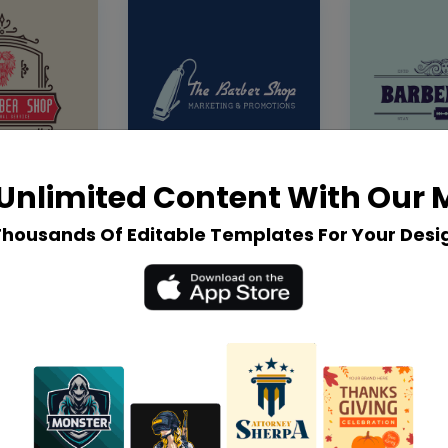
Unlimited Content With Our
Thousands Of Editable Templates For Your Desi