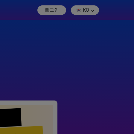
로그인
KO