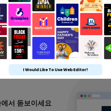
I Would Like To Use Web Editor!
속에서 돋보이세요