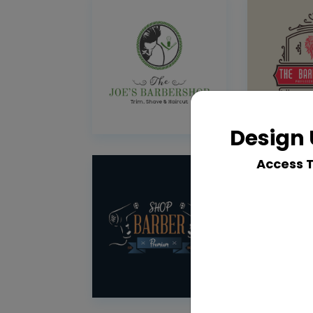
Design 
Access 