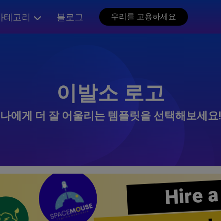
카테고리
블로그
우리를 고용하세요
이발소 로고
나에게 더 잘 어울리는 템플릿을 선택해보세요!
Hire a