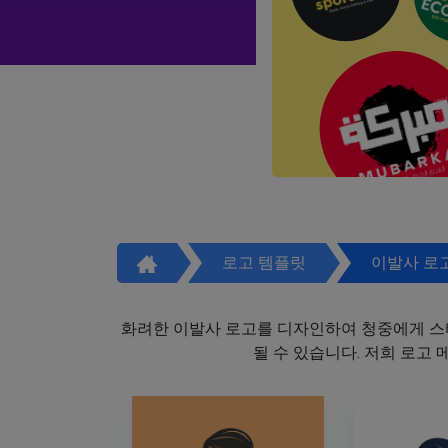
로고 템플릿
이발사 로
화려한 이발사 로고를 디자인하여 청중에게 스
될 수 있습니다. 저희 로고