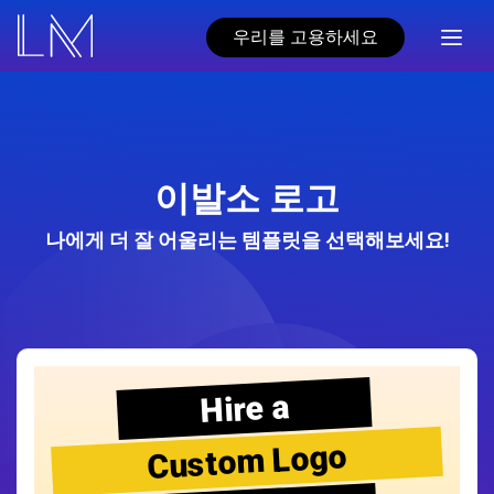
우리를 고용하세요
이발소 로고
나에게 더 잘 어울리는 템플릿을 선택해보세요!
Hire a
Custom Logo