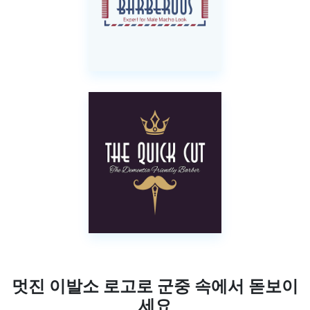
멋진 이발소 로고로 군중 속에서 돋보이
세요