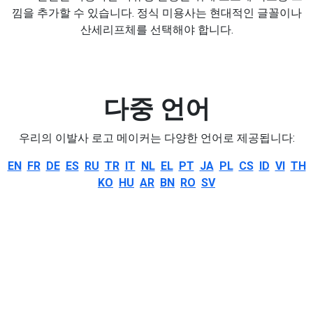
낌을 추가할 수 있습니다. 정식 미용사는 현대적인 글꼴이나
산세리프체를 선택해야 합니다.
다중 언어
우리의 이발사 로고 메이커는 다양한 언어로 제공됩니다:
EN
FR
DE
ES
RU
TR
IT
NL
EL
PT
JA
PL
CS
ID
VI
TH
KO
HU
AR
BN
RO
SV