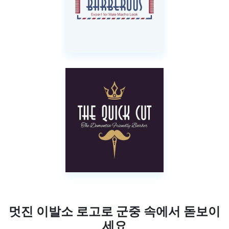
멋진 이발소 로고로 군중 속에서 돋보이
세요