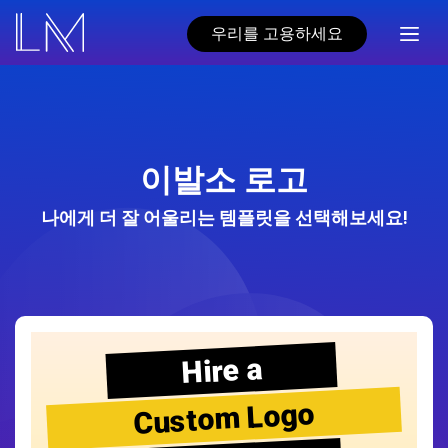
우리를 고용하세요
이발소 로고
나에게 더 잘 어울리는 템플릿을 선택해보세요!
Hire a
Custom Logo