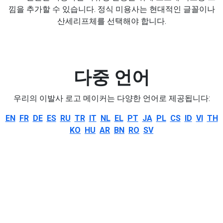
낌을 추가할 수 있습니다. 정식 미용사는 현대적인 글꼴이나
산세리프체를 선택해야 합니다.
다중 언어
우리의 이발사 로고 메이커는 다양한 언어로 제공됩니다:
EN
FR
DE
ES
RU
TR
IT
NL
EL
PT
JA
PL
CS
ID
VI
TH
KO
HU
AR
BN
RO
SV