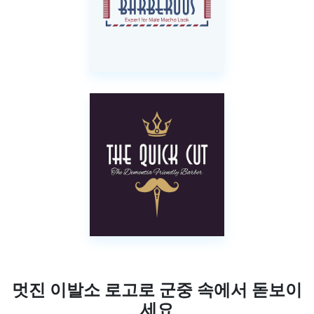
멋진 이발소 로고로 군중 속에서 돋보이
세요