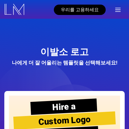
우리를 고용하세요
이발소 로고
나에게 더 잘 어울리는 템플릿을 선택해보세요!
Hire a
Custom Logo