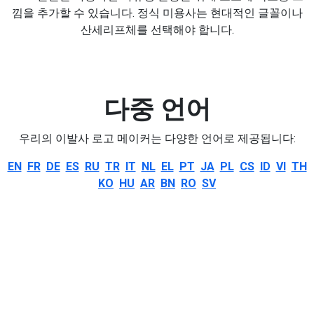
낌을 추가할 수 있습니다. 정식 미용사는 현대적인 글꼴이나
산세리프체를 선택해야 합니다.
다중 언어
우리의 이발사 로고 메이커는 다양한 언어로 제공됩니다:
EN
FR
DE
ES
RU
TR
IT
NL
EL
PT
JA
PL
CS
ID
VI
TH
KO
HU
AR
BN
RO
SV