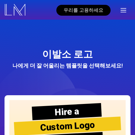
우리를 고용하세요
이발소 로고
나에게 더 잘 어울리는 템플릿을 선택해보세요!
Hire a
Custom Logo