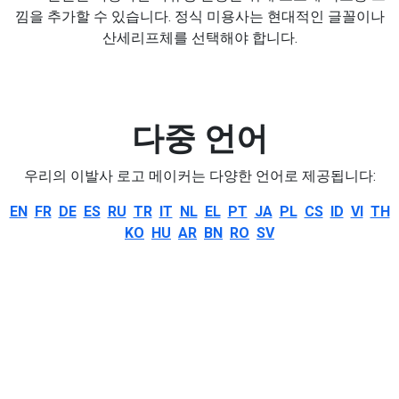
낌을 추가할 수 있습니다. 정식 미용사는 현대적인 글꼴이나
산세리프체를 선택해야 합니다.
다중 언어
우리의 이발사 로고 메이커는 다양한 언어로 제공됩니다:
EN
FR
DE
ES
RU
TR
IT
NL
EL
PT
JA
PL
CS
ID
VI
TH
KO
HU
AR
BN
RO
SV