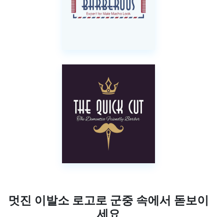
멋진 이발소 로고로 군중 속에서 돋보이
세요